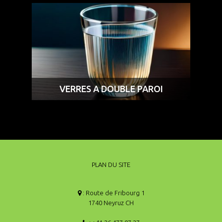
VERRES A DOUBLE PAROI
PLAN DU SITE
: Route de Fribourg 1
1740 Neyruz CH