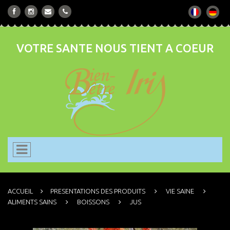
VOTRE SANTE NOUS TIENT A COEUR
ACCUEIL
PRESENTATIONS DES PRODUITS
VIE SAINE
ALIMENTS SAINS
BOISSONS
JUS