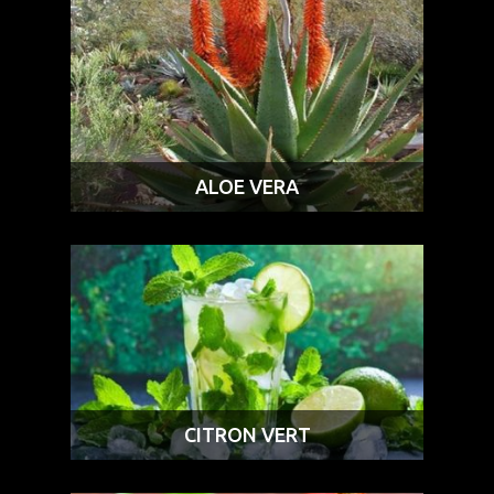
ALOE VERA
CITRON VERT