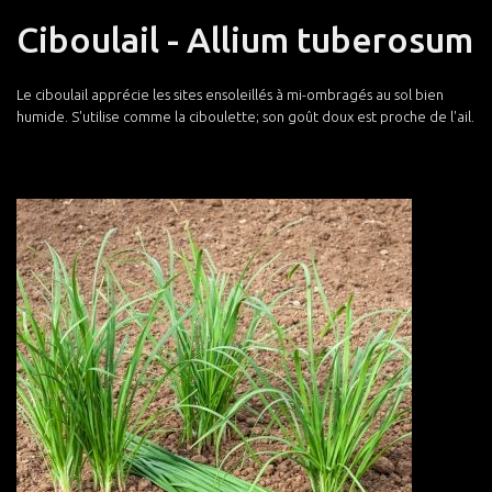
Ciboulail - Allium tuberosum
Le ciboulail apprécie les sites ensoleillés à mi-ombragés au sol bien
humide. S'utilise comme la ciboulette; son goût doux est proche de l'ail.