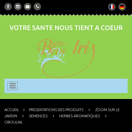
VOTRE SANTE NOUS TIENT A COEUR
ACCUEIL
PRESENTATIONS DES PRODUITS
ZOOM SUR LE
JARDIN
SEMENCES
HERBES AROMATIQUES
CIBOULAIL