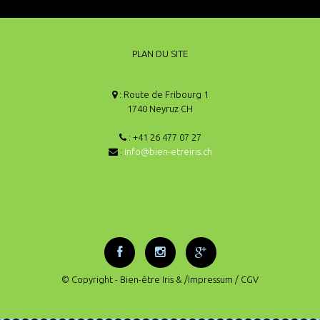
PLAN DU SITE
: Route de Fribourg 1
1740 Neyruz CH
: +41 26 477 07 27
:
info@bien-etreiris.ch
© Copyright - Bien-être Iris &
/Impressum
/ CGV