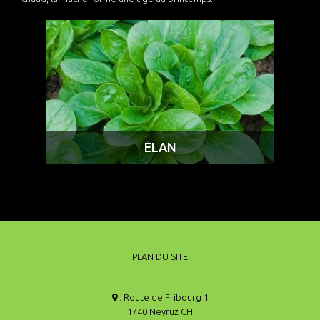
ELAN
PLAN DU SITE
: Route de Fribourg 1
1740 Neyruz CH