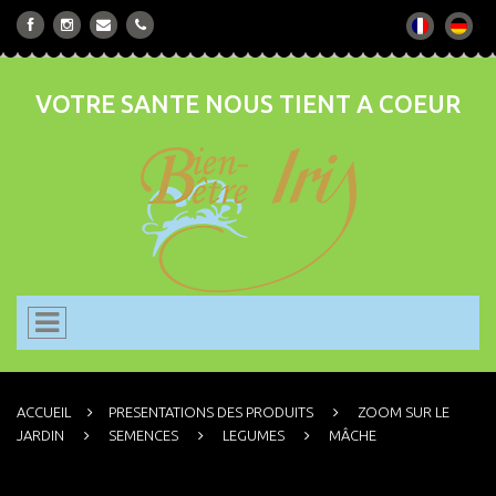
VOTRE SANTE NOUS TIENT A COEUR
ACCUEIL
PRESENTATIONS DES PRODUITS
ZOOM SUR LE
JARDIN
SEMENCES
LEGUMES
MÂCHE