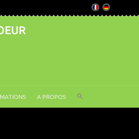
COEUR
RMATIONS
A PROPOS