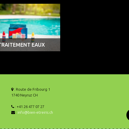
TRAITEMENT EAUX
: Route de Fribourg 1
1740 Neyruz CH
: +41 26 477 07 27
:
info@bien-etreiris.ch