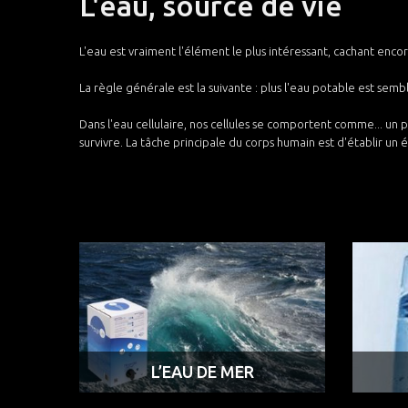
L'eau, source de vie
L'eau est vraiment l'élément le plus intéressant, cachant enc
La règle générale est la suivante : plus l'eau potable est sem
Dans l'eau cellulaire, nos cellules se comportent comme... un 
survivre. La tâche principale du corps humain est d'établir un
L’EAU DE MER