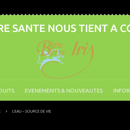
E SANTE NOUS TIENT A 
DUITS
EVENEMENTS & NOUVEAUTES
INFO
E
L’EAU – SOURCE DE VIE