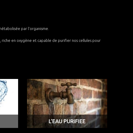
 métabolisée par l'organisme.
, riche en oxygène et capable de purifier nos cellules pour
L’EAU PURIFIEE