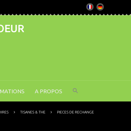
COEUR
RMATIONS
A PROPOS
IRES
TISANES & THE
PIECES DE RECHANGE