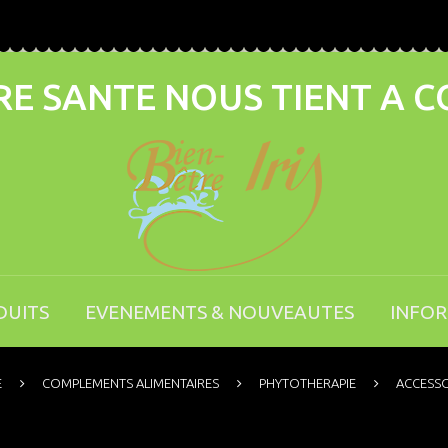
E SANTE NOUS TIENT A 
DUITS
EVENEMENTS & NOUVEAUTES
INFO
E
COMPLEMENTS ALIMENTAIRES
PHYTOTHERAPIE
ACCESSO