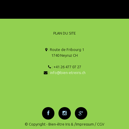
PLAN DU SITE
: Route de Fribourg 1
1740 Neyruz CH
: +41 26 477 07 27
:
info@bien-etreiris.ch
© Copyright - Bien-être Iris &
/Impressum
/ CGV