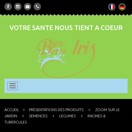
VOTRE SANTE NOUS TIENT A COEUR
ACCUEIL
PRESENTATIONS DES PRODUITS
ZOOM SUR LE
JARDIN
SEMENCES
LEGUMES
RACINES &
TUBERCULES