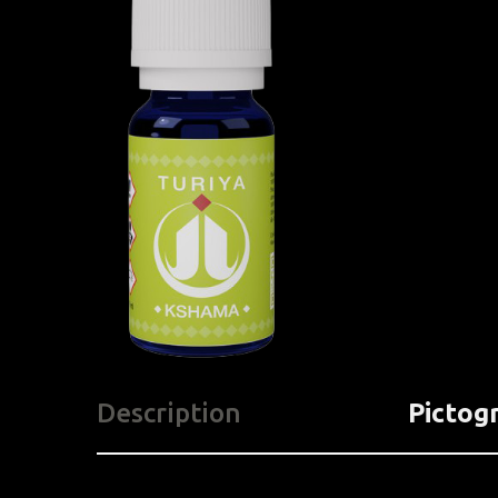
Description
Pictog