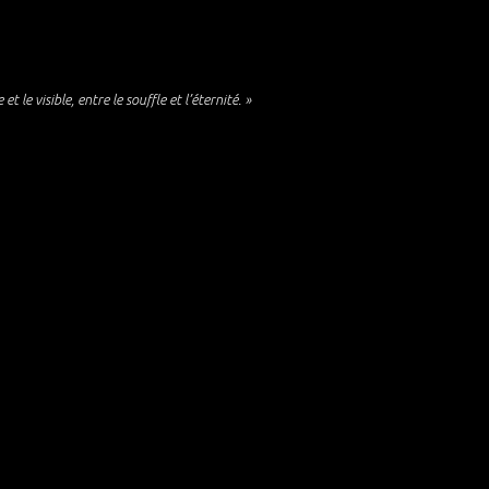
et le visible, entre le souffle et l’éternité. »