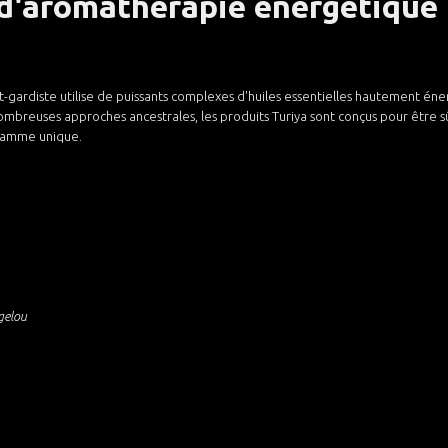
 d'aromathérapie énergétique 
gardiste utilise de puissants complexes d'huiles essentielles hautement éne
breuses approches ancestrales, les produits Turiya sont conçus pour être sûrs,
 gamme unique.
gelou