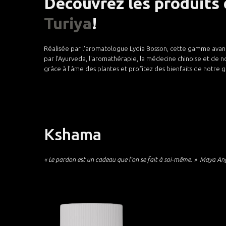
Découvrez les produits
Turiya
!
Réalisée par l'aromatologue Lydia Bosson, cette gamme avant-
par l'Ayurveda, l'aromathérapie, la médecine chinoise et de nom
grâce à l'âme des plantes et profitez des bienfaits de notre
Kshama
« Le pardon est un cadeau que l’on se fait à soi-même. »
Maya An