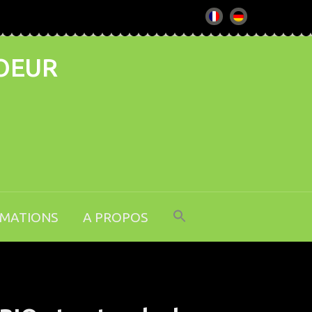
COEUR
RMATIONS
A PROPOS