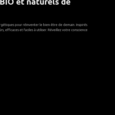
BIO et naturels de
rgétiques pour réinventer le bien-être de demain. Inspirés
 efficaces et faciles à utiliser. Réveillez votre conscience