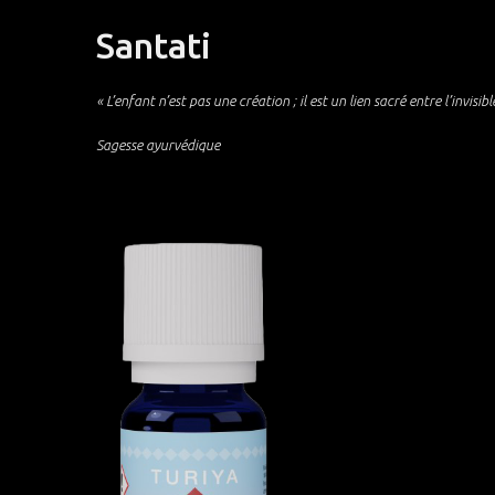
Santati
« L’enfant n’est pas une création ; il est un lien sacré entre l’invisible 
Sagesse ayurvédique