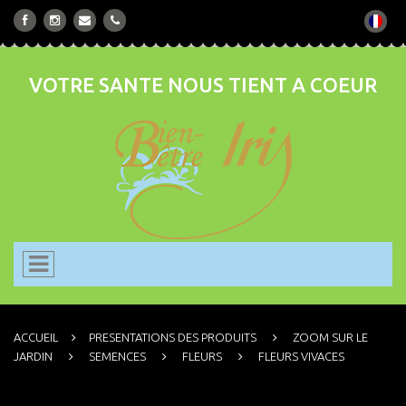
VOTRE SANTE NOUS TIENT A COEUR
ACCUEIL
PRESENTATIONS DES PRODUITS
ZOOM SUR LE
JARDIN
SEMENCES
FLEURS
FLEURS VIVACES