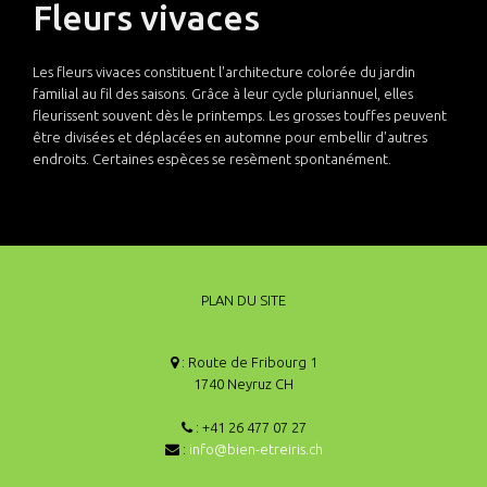
Fleurs vivaces
Les fleurs vivaces constituent l'architecture colorée du jardin
familial au fil des saisons. Grâce à leur cycle pluriannuel, elles
fleurissent souvent dès le printemps. Les grosses touffes peuvent
être divisées et déplacées en automne pour embellir d'autres
endroits. Certaines espèces se resèment spontanément.
PLAN DU SITE
: Route de Fribourg 1
1740 Neyruz CH
: +41 26 477 07 27
:
info@bien-etreiris.ch