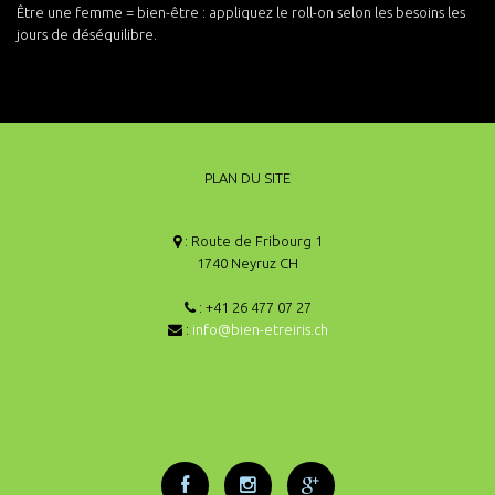
Être une femme = bien-être : appliquez le roll-on selon les besoins les
jours de déséquilibre.
PLAN DU SITE
: Route de Fribourg 1
1740 Neyruz CH
: +41 26 477 07 27
:
info@bien-etreiris.ch