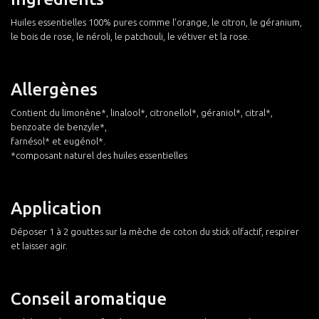
Huiles essentielles 100% pures comme l'orange, le citron, le géranium,
le bois de rose, le néroli, le patchouli, le vétiver et la rose.
Allergènes
Contient du limonène*, linalool*, citronellol*, géraniol*, citral*,
benzoate de benzyle*,
farnésol* et eugénol*.
*composant naturel des huiles essentielles
Application
Déposer 1 à 2 gouttes sur la mèche de coton du stick olfactif, respirer
et laisser agir.
Conseil aromatique