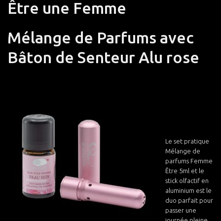
Être une Femme
Mélange de Parfums avec
Bâton de Senteur Alu rose
Le set pratique
Mélange de
parfums Femme
Être 5ml et le
stick olfactif en
aluminium est le
duo parfait pour
passer une
journée pleine