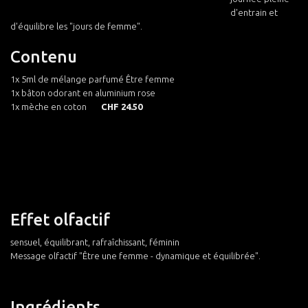
d'entrain et
d'équilibre les "jours de femme".
Contenu
1x 5ml de mélange parfumé Être femme
1x bâton odorant en aluminium rose
1x mèche en coton
CHF 24.50
Effet olfactif
sensuel, équilibrant, rafraîchissant, féminin
Message olfactif "Être une femme - dynamique et équilibrée".
Ingrédients