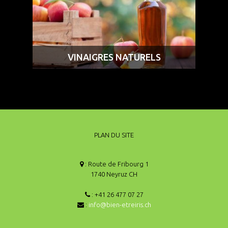
VINAIGRES NATURELS
PLAN DU SITE
: Route de Fribourg 1
1740 Neyruz CH
: +41 26 477 07 27
:
info@bien-etreiris.ch