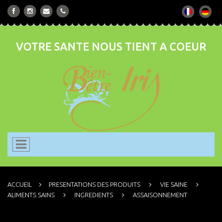
VOTRE SANTE NOUS TIENT A COEUR
ACCUEIL
PRESENTATIONS DES PRODUITS
VIE SAINE
ALIMENTS SAINS
INGREDIENTS
ASSAISONNEMENT