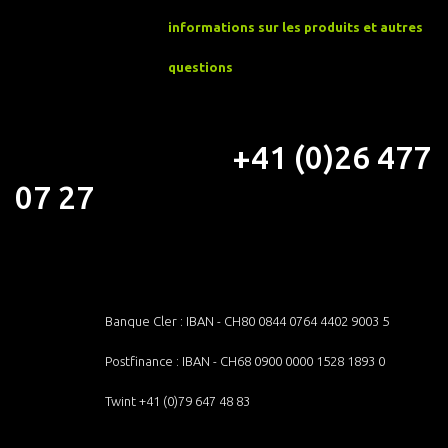
informations sur
les produits et autres
questions
+41 (0)26 477
07 27
Banque Cler : IBAN - CH80 0844 0764 4402 9003 5
Postfinance : IBAN - CH68 0900 0000 1528 1893 0
Twint +41 (0)79 647 48 83