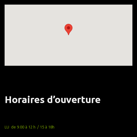
Horaires d’ouverture
LU de 9.00 à 12 h / 15 à 18h