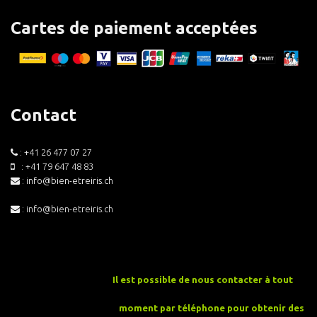
Cartes de paiement acceptées
Contact
: +41 26 477 07 27
: +41 79 647 48 83
:
info@bien-etreiris.ch
: info@bien-etreiris.ch
Il est possible de nous contacter à tout
moment par
téléphone
pour obtenir des