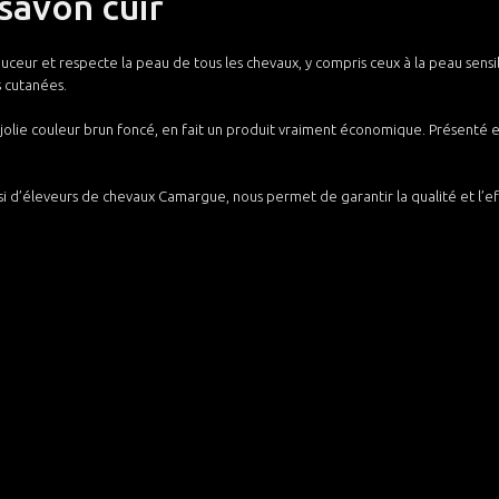
savon cuir
ceur et respecte la peau de tous les chevaux, y compris ceux à la peau sens
s cutanées.
jolie couleur brun foncé, en fait un produit vraiment économique. Présenté en 
ssi d’éleveurs de chevaux Camargue, nous permet de garantir la qualité et l’e