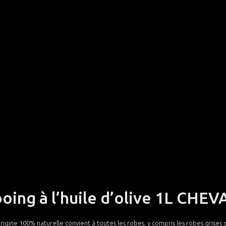
ing à l’huile d’olive 1L CHE
gine 100% naturelle convient à toutes les robes, y compris les robes grises q