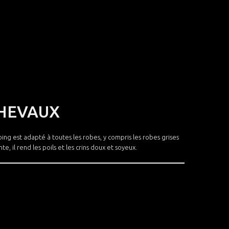
 CHEVAUX
ng est adapté à toutes les robes, y compris les robes grises
, il rend les poils et les crins doux et soyeux.