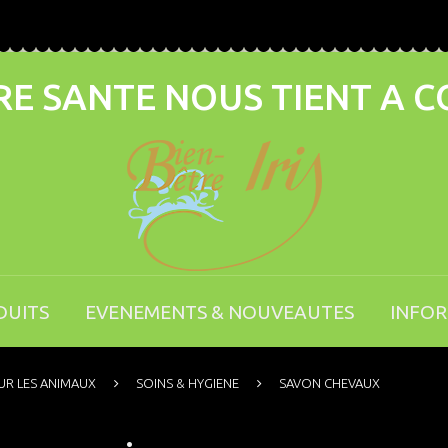
E SANTE NOUS TIENT A 
DUITS
EVENEMENTS & NOUVEAUTES
INFO
R LES ANIMAUX
SOINS & HYGIENE
SAVON CHEVAUX