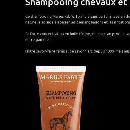
Shampooing chevaux et 
Ce shampooing Marius Fabre, formulé sans parfum, lave en dou
naturelle et aide à apaiser les démangeaisons et les irritation
Sa forte concentration en huile d’olive, donnant au produit sa 
notre gamme !
Notre savoir-faire familial de savonniers depuis 1900, mais au