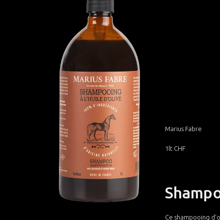
Marius Fabre
1lt CHF
Shampoo
Ce shampooing d’ori