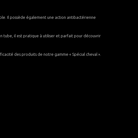
ible. Il possède également une action antibactérienne
tube, il est pratique à utiliser et parfait pour découvrir
fficacité des produits de notre gamme « Spécial cheval ».