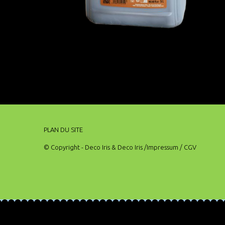
PLAN DU SITE
© Copyright - Deco Iris & Deco Iris
/Impressum
/ CGV