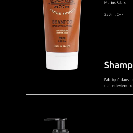
Marius Fabre
250 ml CHF
Shampo
Fabriqué dans no
qui redeviendront