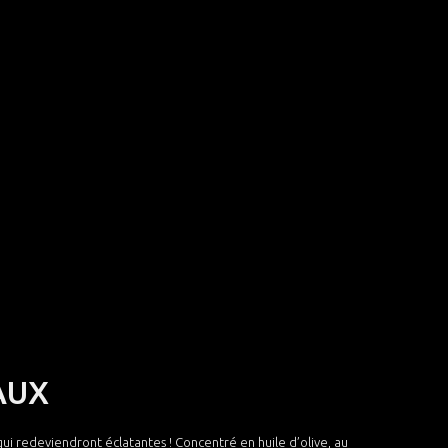
VAUX
ui redeviendront éclatantes ! Concentré en huile d’olive, au