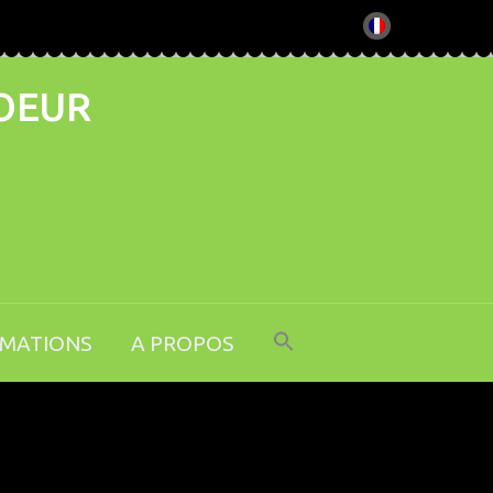
COEUR
RMATIONS
A PROPOS