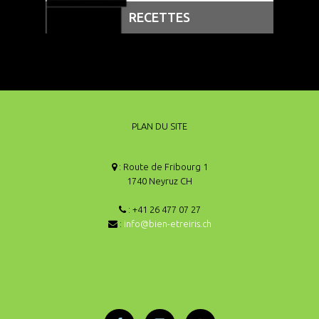
RECETTES
PLAN DU SITE
: Route de Fribourg 1
1740 Neyruz CH
: +41 26 477 07 27
:
info@bien-etreiris.ch