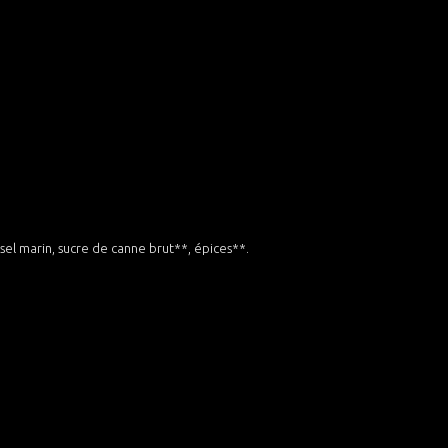
sel marin, sucre de canne brut**, épices**.