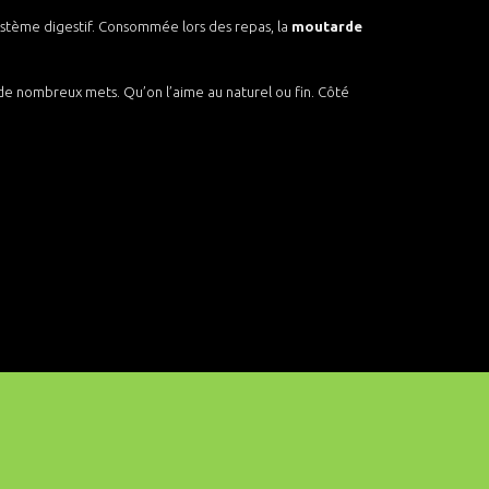
 système digestif. Consommée lors des repas, la
moutarde
de nombreux mets. Qu’on l’aime au naturel ou fin. Côté