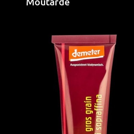
Moutarde