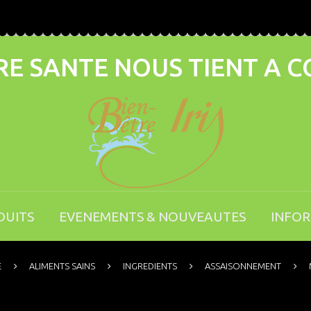
E SANTE NOUS TIENT A 
DUITS
EVENEMENTS & NOUVEAUTES
INFO
E
ALIMENTS SAINS
INGREDIENTS
ASSAISONNEMENT