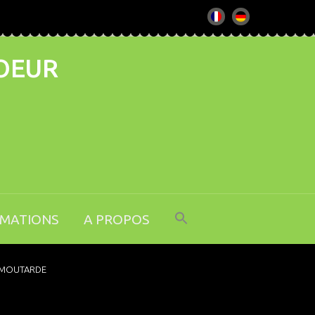
COEUR
RMATIONS
A PROPOS
MOUTARDE