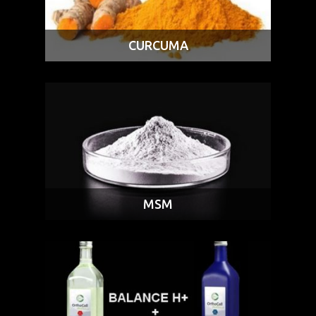
CURCUMA
MSM