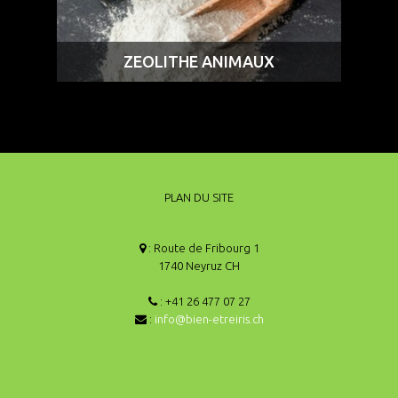
ZEOLITHE ANIMAUX
PLAN DU SITE
: Route de Fribourg 1
1740 Neyruz CH
: +41 26 477 07 27
:
info@bien-etreiris.ch