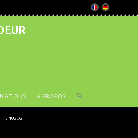
COEUR
RMATIONS
A PROPOS
SINUS 5G