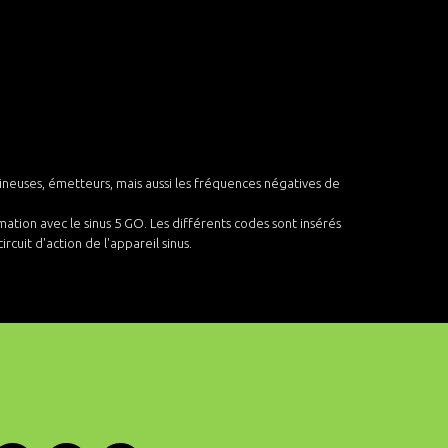
umineuses, émetteurs, mais aussi les fréquences négatives de
mation avec le sinus 5 GO. Les différents codes sont insérés
cuit d'action de l'appareil sinus.