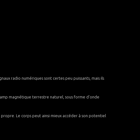
aux radio numériques sont certes peu puissants, mais ils
 champ magnétique terrestre naturel, sous forme d'onde
propre. Le corps peut ainsi mieux accéder à son potentiel