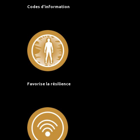
Codes d'information
Favorise la résilience