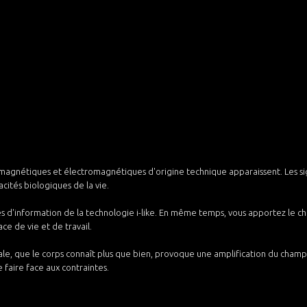
magnétiques et électromagnétiques d'origine technique apparaissent. Les sign
cités biologiques de la vie.
odes d'information de la technologie i-like. En même temps, vous apportez le
ce de vie et de travail.
, que le corps connaît plus que bien, provoque une amplification du champ 
faire face aux contraintes.