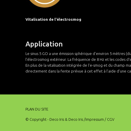
Vitalisation de l'électrosmog
Application
Le sinus 5 GO a une émission sphérique d'environ 5 mètres (dia
l'électrosmog extérieur. La fréquence de 8 Hz et les codes d'in
En plus de la vitalisation intégrée de l'e-smog et du champ mag
directement dans la fente prévue à cet effet à l'aide d'une car
PLAN DU SITE
© Copyright - Deco Iris & Deco Iris
/Impressum
/ CGV