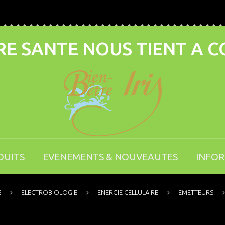
E SANTE NOUS TIENT A 
DUITS
EVENEMENTS & NOUVEAUTES
INFO
E
ELECTROBIOLOGIE
ENERGIE CELLULAIRE
EMETTEURS