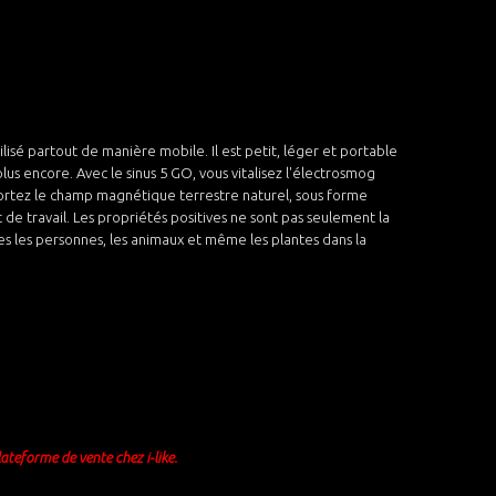
lisé partout de manière mobile. Il est petit, léger et portable
lus encore. Avec le sinus 5 GO, vous vitalisez l'électrosmog
ortez le champ magnétique terrestre naturel, sous forme
de travail. Les propriétés positives ne sont pas seulement la
utes les personnes, les animaux et même les plantes dans la
lateforme de vente chez i-like.