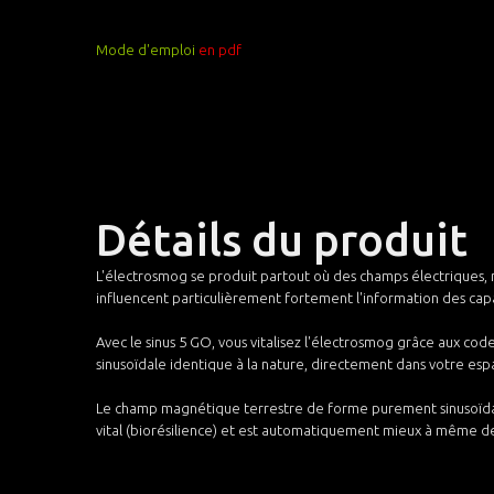
Mode d'emploi
en pdf
Détails du produit
L'électrosmog se produit partout où des champs électriques, 
influencent particulièrement fortement l'information des capa
Avec le sinus 5 GO, vous vitalisez l'électrosmog grâce aux c
sinusoïdale identique à la nature, directement dans votre espa
Le champ magnétique terrestre de forme purement sinusoïdale
vital (biorésilience) et est automatiquement mieux à même de 