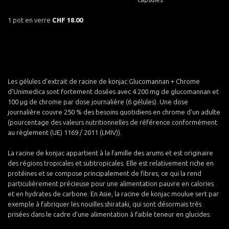
1 pot en verre
CHF 18.00
Les gélules d'extrait de racine de konjac Glucomannan + Chrome
d'Unimedica sont fortement dosées avec 4.200 mg de glucomannan et
100 µg de chrome par dose journalière (6 gélules). Une dose
journalière couvre 250 % des besoins quotidiens en chrome d'un adulte
(pourcentage des valeurs nutritionnelles de référence conformément
au règlement (UE) 1169 / 2011 (LMIV)).
La racine de konjac appartient à la famille des arums et est originaire
des régions tropicales et subtropicales. Elle est relativement riche en
protéines et se compose principalement de fibres, ce qui la rend
particulièrement précieuse pour une alimentation pauvre en calories
et en hydrates de carbone. En Asie, la racine de konjac moulue sert par
exemple à fabriquer les nouilles shirataki, qui sont désormais très
prisées dans le cadre d'une alimentation à faible teneur en glucides.