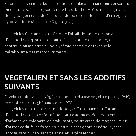
En outre, la racine de konjac contient du glucomannane qui, consommé
en quantité suffisante, soutient le taux de cholestérol normal (à partir
de 4 g par jour) et aide à la perte de poids dans le cadre d'un régime
hypocalorique (à partir de 3 g par jour).
Les gélules Glucomannan + Chrome Extrait de racine de konjac
d'Unimedica apportent en outre à l'organisme du chrome, qui
contribue au maintien d'une glycémie normale et favorise le
métabolisme des macronutriments.
VEGETALIEN ET SANS LES ADDITIFS
SUIVANTS
Enveloppe de capsule végétalienne en cellulose végétale pure (HPMC),
exempte de carraghénanes et de PEG.
Les gélules d'extrait de racine de konjac Glucomannan + Chrome
d'Unimedica sont, conformément aux exigences légales, exemptes
d'arômes, de colorants, de stabilisants, de stéarate de magnésium et
d'autres additifs indésirables, ainsi que sans génie génétique, sans
lactose, sans gluten, sans gélatine et végétaliennes.