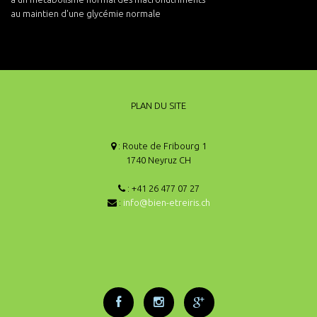
au maintien d'une glycémie normale
PLAN DU SITE
: Route de Fribourg 1
1740 Neyruz CH
: +41 26 477 07 27
:
info@bien-etreiris.ch