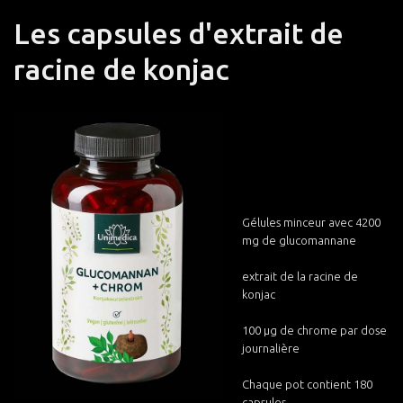
Les capsules d'extrait de
racine de konjac
Gélules minceur avec 4200
mg de glucomannane
extrait de la racine de
konjac
100 µg de chrome par dose
journalière
Chaque pot contient 180
capsules.