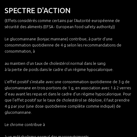
SPECTRE D'ACTION
(Effets considérés comme certains par l'Autorité européenne de
sécurité des aliments (EFSA - European food safety authority))
Le glucomannane (konjac mannane) contribue, à partir d'une
consommation quotidienne de 4 g selon les recommandations de
consommation, à
au maintien d'un taux de cholestérol normal dans le sang
à la perte de poids dans le cadre d'un régime hypocalorique.
L'effet positif s'installe avec une consommation quotidienne de 3 g de
glucomannane en trois portions de 1 g, en association avec 1 à 2 verres
d'eau avant les repas et dans le cadre d'un régime hypocalorique. Pour
que l'effet positif sur le taux de cholestérol se déploie, il faut prendre
4 g par jour (une dose quotidienne complète comme indiqué) de
glucomannane.
Le chrome contribue à
à un métabolisme normal des macronutriments