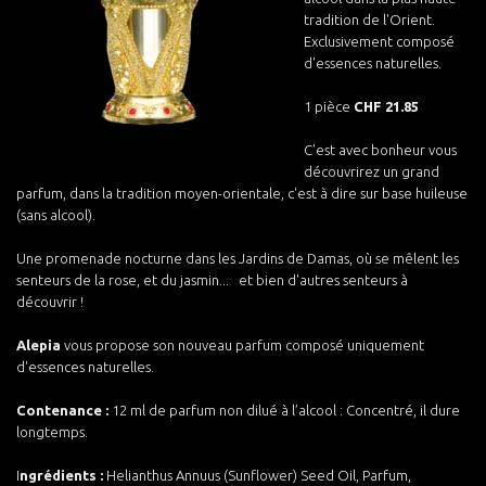
tradition de l'Orient.
Exclusivement composé
d'essences naturelles.
1 pièce
CHF 21.85
C'est avec bonheur vous
découvrirez un grand
parfum, dans la tradition moyen-orientale, c'est à dire sur base huileuse
(sans alcool).
Une promenade nocturne dans les Jardins de Damas, où se mêlent les
senteurs de la rose, et du jasmin... et bien d'autres senteurs à
découvrir !
Alepia
vous propose son nouveau parfum composé uniquement
d'essences naturelles.
Contenance :
12 ml de parfum non dilué à l’alcool : Concentré, il dure
longtemps.
I
ngrédients :
Helianthus Annuus (Sunflower) Seed Oil, Parfum,