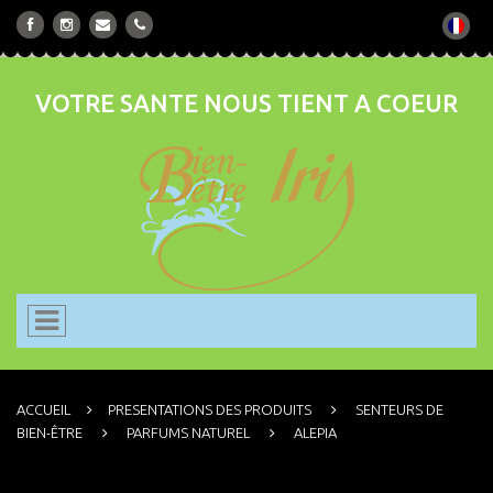
VOTRE SANTE NOUS TIENT A COEUR
ACCUEIL
PRESENTATIONS DES PRODUITS
SENTEURS DE
BIEN-ÊTRE
PARFUMS NATUREL
ALEPIA