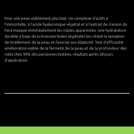
Pour une peau visiblement plus lisse. Un complexe d'actifs à
l'immortelle, à l'acide hyaluronique végétal et à l'extrait de cresson du
Pará masque immédiatement les ridules apparentes. Une hydratation
durable à base de précieuses huiles végétales bio réduit la sensation
de tiraillement de la peau et favorise son élasticité. Test d’efficacité:
amélioration visible de la fermeté de la peau et de la profondeur des
rides chez 95% des personnes testées, résultats après 28 jours
d’application.