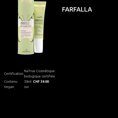
FARFALLA
NaTrue Cosmétique
Certification:
biologique certifiée
Contenu:
30ml
CHF 39.00
Vegan:
oui