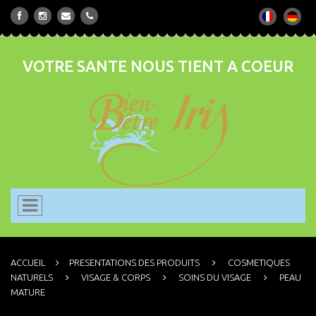
VOTRE SANTE NOUS TIENT A COEUR
ACCUEIL
PRESENTATIONS DES PRODUITS
COSMETIQUES
NATURELS
VISAGE & CORPS
SOINS DU VISAGE
PEAU
MATURE