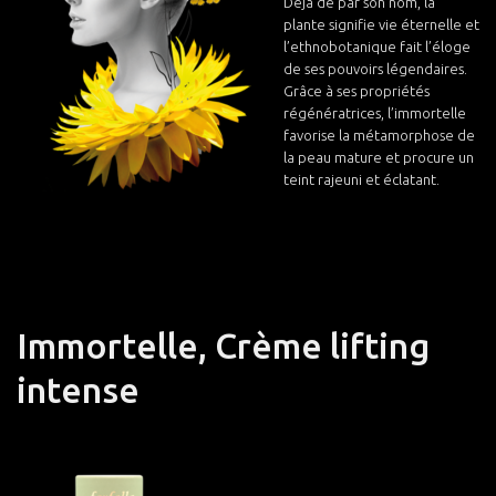
Déjà de par son nom, la
plante signifie vie éternelle et
l’ethnobotanique fait l’éloge
de ses pouvoirs légendaires.
Grâce à ses propriétés
régénératrices, l’immortelle
favorise la métamorphose de
la peau mature et procure un
teint rajeuni et éclatant.
Immortelle, Crème lifting
intense