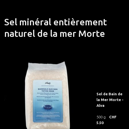
Sel minéral entièrement
naturel de la mer Morte
Sel de Bain de
la Mer Morte -
Alva
500 g
CHF
5.50