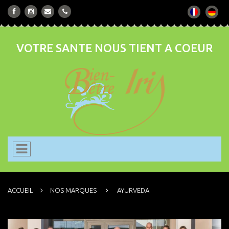
VOTRE SANTE NOUS TIENT A COEUR
ACCUEIL
NOS MARQUES
AYURVEDA