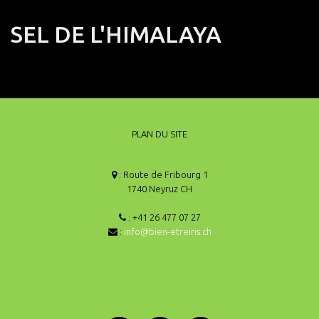
SEL DE L'HIMALAYA
PLAN DU SITE
: Route de Fribourg 1
1740 Neyruz CH
: +41 26 477 07 27
:
info@bien-etreiris.ch