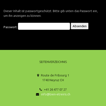
Dieser Inhalt ist passwortgeschützt. Bitte gib unten das Passwort ein,
um ihn anzeigen zu können.
Passwort:
SEITENVERZEICHNIS
: Route de Fribourg 1
1740 Neyruz CH
: +41 26 477 07 27
:
info@bien-etreiris.ch