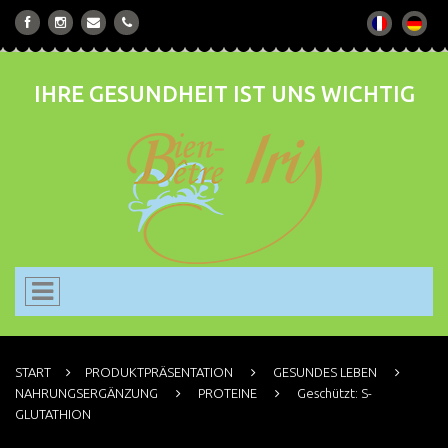
IHRE GESUNDHEIT IST UNS WICHTIG
START
PRODUKTPRÄSENTATION
GESUNDES LEBEN
NAHRUNGSERGÄNZUNG
PROTEINE
Geschützt: S-
GLUTATHION