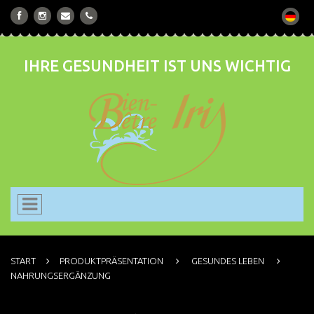
IHRE GESUNDHEIT IST UNS WICHTIG
START
PRODUKTPRÄSENTATION
GESUNDES LEBEN
NAHRUNGSERGÄNZUNG