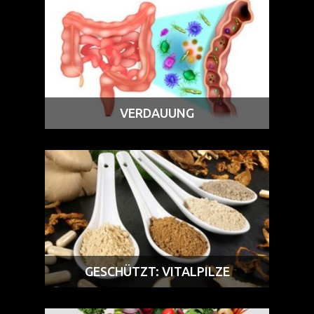
VERDAUUNG
GESCHÜTZT: VITALPILZE