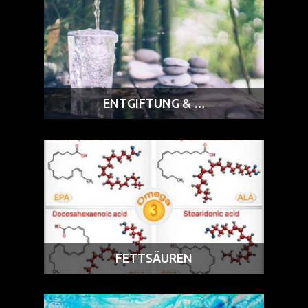
ENTGIFTUNG & …
FETTSÄUREN