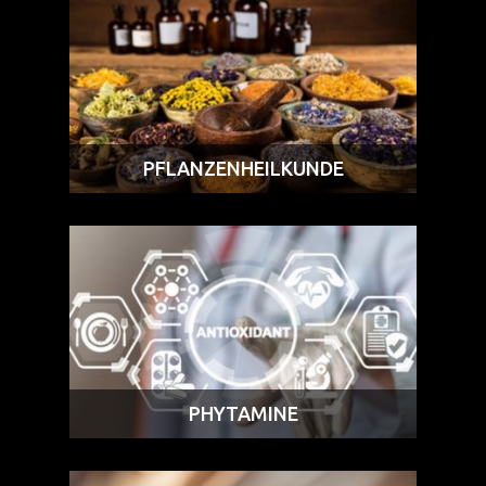
PFLANZENHEILKUNDE
PHYTAMINE