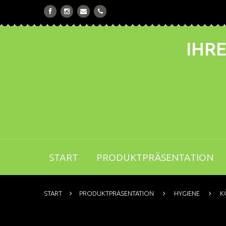
IHRE
START
PRODUKTPRÄSENTATION
START
PRODUKTPRÄSENTATION
HYGIENE
K