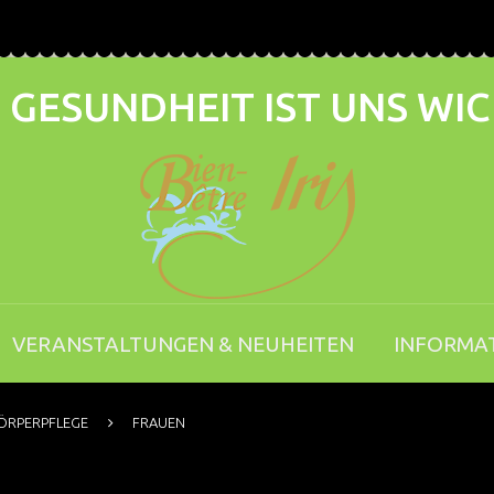
 GESUNDHEIT IST UNS WI
VERANSTALTUNGEN & NEUHEITEN
INFORMA
ÖRPERPFLEGE
FRAUEN