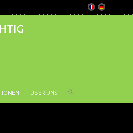
CHTIG
TIONEN
ÜBER UNS