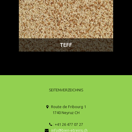
TEFF
SEITENVERZEICHNIS
: Route de Fribourg 1
1740 Neyruz CH
: +41 26 477 07 27
:
info@bien-etreiris.ch