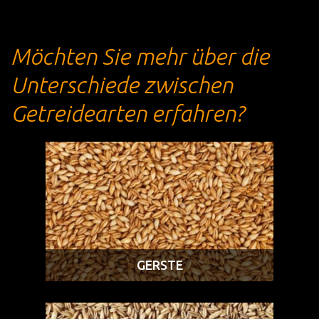
Möchten Sie mehr über die
Unterschiede zwischen
Getreidearten erfahren?
GERSTE