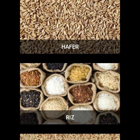
HAFER
RIZ