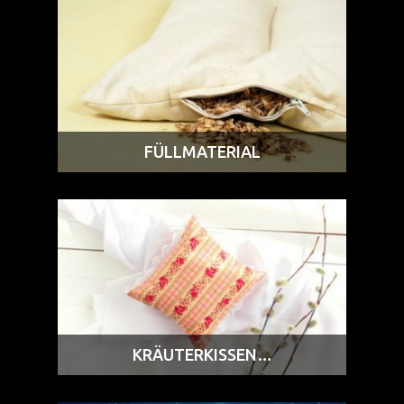
FÜLLMATERIAL
KRÄUTERKISSEN…