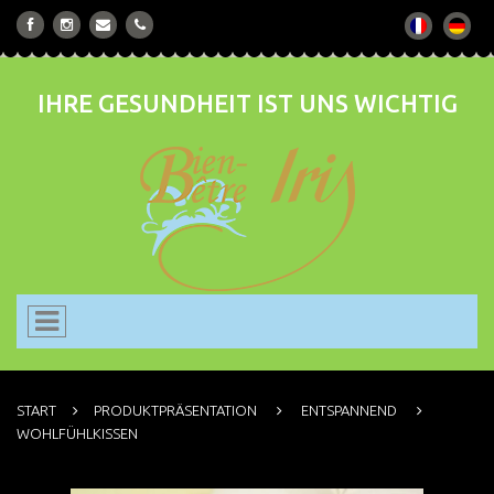
IHRE GESUNDHEIT IST UNS WICHTIG
START
PRODUKTPRÄSENTATION
ENTSPANNEND
WOHLFÜHLKISSEN