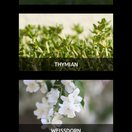
THYMIAN
WEISSDORN