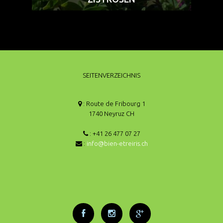
SEITENVERZEICHNIS
: Route de Fribourg 1
1740 Neyruz CH
: +41 26 477 07 27
:
info@bien-etreiris.ch