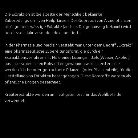
Die Extraktion ist die älteste der Menschheit bekannte
Zubereitungsform von Heilpflanzen. Der Gebrauch von Arzneipflanzen
als ölige oder wässrige Extrakte (auch als Drogenauszug bekannt) wird
bereits seit Jahrtausenden dokumentiert.
In der Pharmazie und Medizin versteht man unter dem Begriff „Extrakt“
eine pharmazeutische Zubereitungsform, die durch ein
Extraaktionsverfahren mit Hilfe eines Lösungsmittels (Wasser, Alkohol)
aus unterschiedlichen Rohstoffen gewonnen wird. In erster Linie
werden frische oder getrocknete Pflanzen (oder Pflanzenteile) für die
Herstellung von Extrakten herangezogen. Diese Rohstoffe werden als
pflanzliche Drogen bezeichnet.
Kräuterextrakte werden am häufigsten oral für das Wohlbefinden
verwendet.