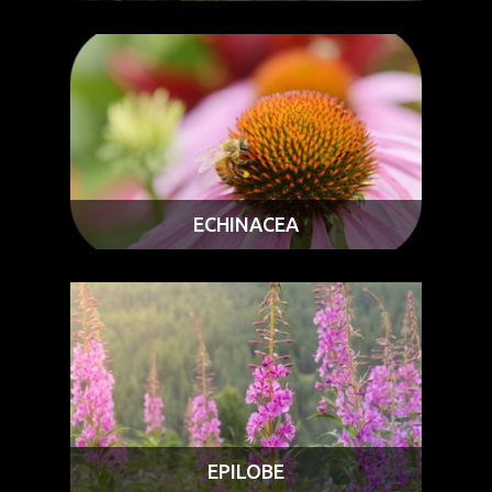
ECHINACEA
EPILOBE