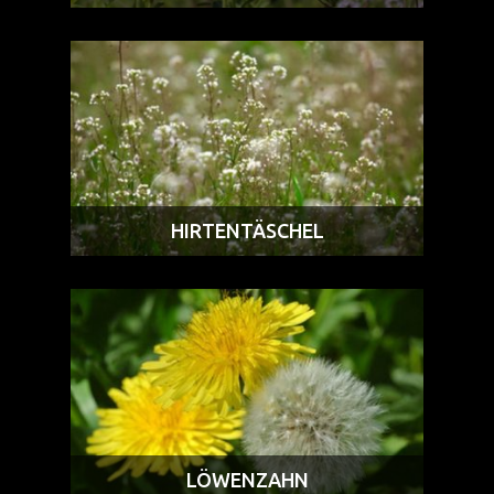
HIRTENTÄSCHEL
LÖWENZAHN