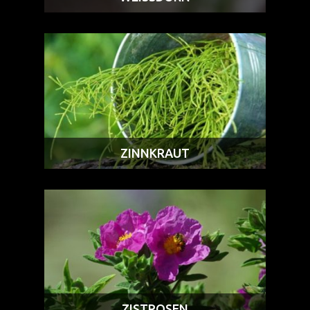
ZINNKRAUT
ZISTROSEN