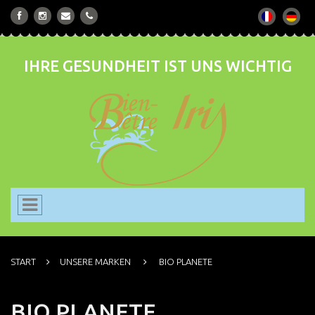
IHRE GESUNDHEIT IST UNS WICHTIG
START
UNSERE MARKEN
BIO PLANETE
BIO PLANETE