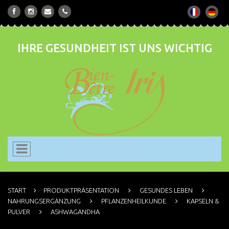
IHRE GESUNDHEIT IST UNS WICHTIG
START
PRODUKTPRÄSENTATION
GESUNDES LEBEN
NAHRUNGSERGÄNZUNG
PFLANZENHEILKUNDE
KAPSELN &
PULVER
ASHWAGANDHA