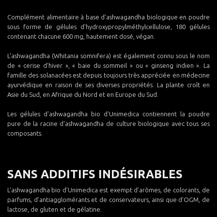
Complément alimentaire à base d’ashwagandha biologique en poudre
sous forme de gélules d'hydroxypropylméthylcellulose, 180 gélules
contenant chacune 600 mg, hautement dosé, végan.
L’ashwagandha (Whitania somnifera) est également connu sous le nom
de « cerise d’hiver », « baie du sommeil » ou « ginseng indien ». La
famille des solanacées est depuis toujours très appréciée en médecine
ayurvédique en raison de ses diverses propriétés. La plante croît en
Asie du Sud, en Afrique du Nord et en Europe du Sud.
Les gélules d'ashwagandha bio d'Unimedica contiennent la poudre
pure de la racine d'ashwagandha de culture biologique avec tous ses
composants.
SANS ADDITIFS INDÉSIRABLES
L’ashwagandha bio d’Unimedica est exempt d’arômes, de colorants, de
parfums, d’antiagglomérants et de conservateurs, ainsi que d’OGM, de
lactose, de gluten et de gélatine.