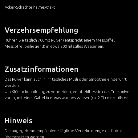
Acker-Schachtelhalmextrakt
Verzehrsempfehlung
Rühren Sie täglich 700mg Pulver (entspricht einem Messlöffel,
Messlöffel beiliegend) in etwa 200 ml stilles Wasser ein.
Zusatzinformationen
Das Pulver kann auch in Ihr tägliches Müsli oder Smoothie eingerührt
werden.
Um Klümpchenbildung zu vermeiden, empfiehlt es sich das Trinkpulver
vorab, mit einer Gabel in etwas warmes Wasser (ca. 2 EL) einzurühren.
Hinweis
Die angegebene empfohlene tägliche Verzehrsmenge darf nicht
überschritten werden.