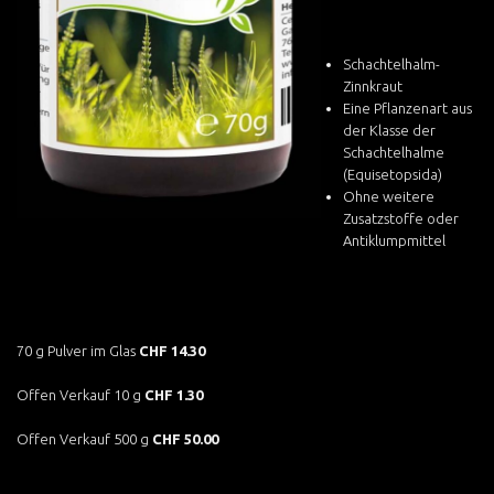
Schachtelhalm-
Zinnkraut
Eine Pflanzenart aus
der Klasse der
Schachtelhalme
(Equisetopsida)
Ohne weitere
Zusatzstoffe oder
Antiklumpmittel
70 g Pulver im Glas
CHF 14.30
Offen Verkauf 10 g
CHF 1.30
Offen Verkauf 500 g
CHF 50.00