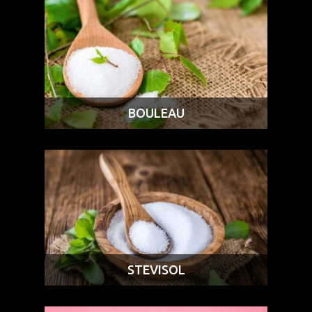
BOULEAU
STEVISOL