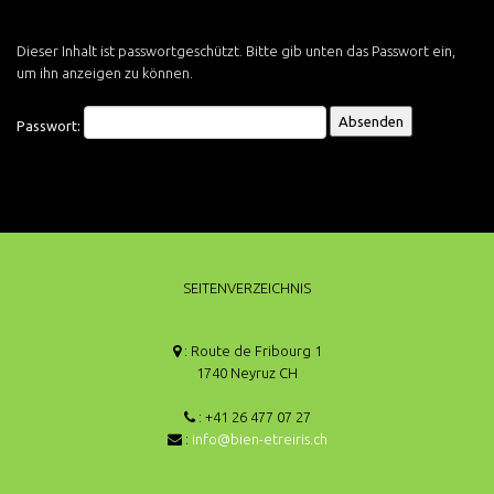
Dieser Inhalt ist passwortgeschützt. Bitte gib unten das Passwort ein,
um ihn anzeigen zu können.
Passwort:
SEITENVERZEICHNIS
: Route de Fribourg 1
1740 Neyruz CH
: +41 26 477 07 27
:
info@bien-etreiris.ch